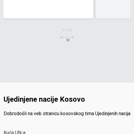
1
/
12
Ujedinjene nacije Kosovo
Dobrodošli na veb stranicu kosovskog tima Ujedinjenih nacija
Kuća UN-a