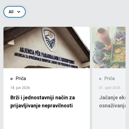
All
Priča
Priča
18. jun 2026.
01. april 2026.
Brži i jednostavniji način za
Jačanje ek
prijavljivanje nepravilnosti
osnaživanja