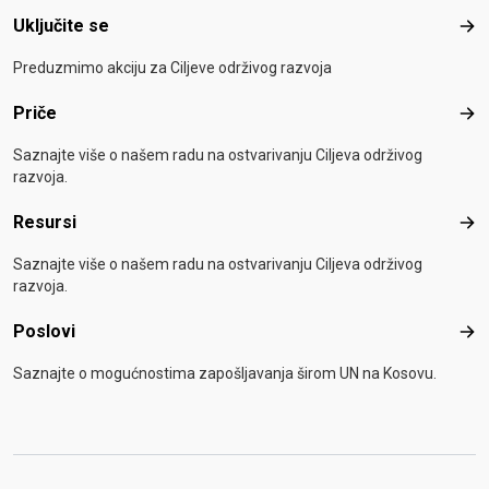
Uključite se
Uklj
Preduzmimo akciju za Ciljeve održivog razvoja
Priče
Pri
Saznajte više o našem radu na ostvarivanju Ciljeva održivog
razvoja.
Resursi
Res
Saznajte više o našem radu na ostvarivanju Ciljeva održivog
razvoja.
Poslovi
Pos
Saznajte o mogućnostima zapošljavanja širom UN na Kosovu.