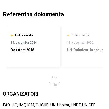
Referentna dokumenta
Dokumenta
Dokumenta
15. decembar 2020.
18. decembar 2020.
Dokufest 2018
UN-Dokufest-Brochure.p
1
/
2
ORGANIZATORI
FAO, ILO, IMF, IOM, OHCHR, UN-Habitat, UNDP, UNICEF