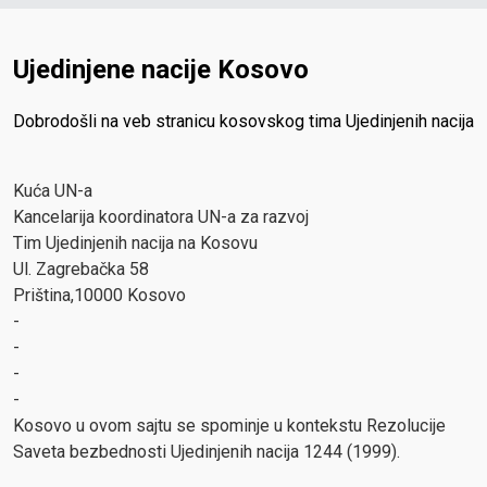
Ujedinjene nacije Kosovo
Dobrodošli na veb stranicu kosovskog tima Ujedinjenih nacija
Kuća UN-a
Kancelarija koordinatora UN-a za razvoj
Tim Ujedinjenih nacija na Kosovu
Ul. Zagrebačka 58
Priština,10000 Kosovo
-
-
-
-
Kosovo u ovom sajtu se spominje u kontekstu Rezolucije
Saveta bezbednosti Ujedinjenih nacija 1244 (1999).