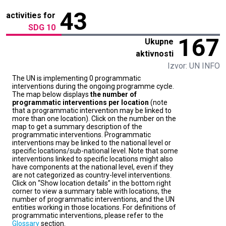
43
activities for
SDG 10
167
Ukupne
aktivnosti
Izvor: UN INFO
The UN is implementing 0 programmatic
interventions during the ongoing programme cycle.
The map below displays
the number of
programmatic interventions per location
(note
that a programmatic intervention may be linked to
more than one location). Click on the number on the
map to get a summary description of the
programmatic interventions. Programmatic
interventions may be linked to the national level or
specific locations/sub-national level. Note that some
interventions linked to specific locations might also
have components at the national level, even if they
are not categorized as country-level interventions.
Click on “Show location details” in the bottom right
corner to view a summary table with locations, the
number of programmatic interventions, and the UN
entities working in those locations. For definitions of
programmatic interventions, please refer to the
Glossary
section.