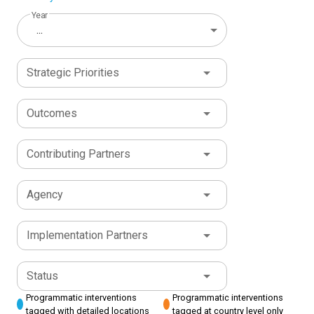
Year
...
Strategic Priorities
Outcomes
Contributing Partners
Agency
Implementation Partners
Status
Programmatic interventions
Programmatic interventions
tagged with detailed locations
tagged at country level only