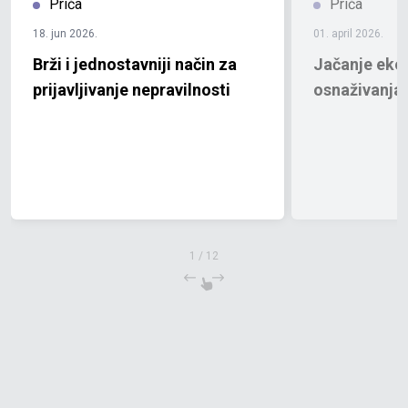
Priča
Priča
18. jun 2026.
01. april 2026.
Brži i jednostavniji način za
Jačanje ek
prijavljivanje nepravilnosti
osnaživanja
1
/
12