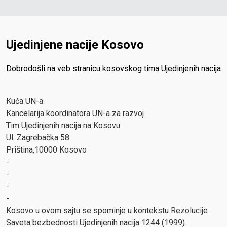
Ujedinjene nacije Kosovo
Dobrodošli na veb stranicu kosovskog tima Ujedinjenih nacija
Kuća UN-a
Kancelarija koordinatora UN-a za razvoj
Tim Ujedinjenih nacija na Kosovu
Ul. Zagrebačka 58
Priština,10000 Kosovo
-
-
-
-
Kosovo u ovom sajtu se spominje u kontekstu Rezolucije
Saveta bezbednosti Ujedinjenih nacija 1244 (1999).