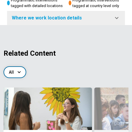
Programmatic interventions
Programmatic interventions
tagged with detailed locations
tagged at country level only
Where we work location details
Related Content
All