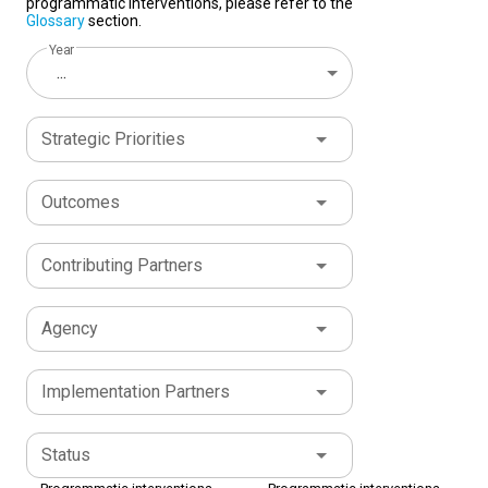
programmatic interventions, please refer to the
Glossary
section.
Year
...
Strategic Priorities
Outcomes
Contributing Partners
Agency
Implementation Partners
Status