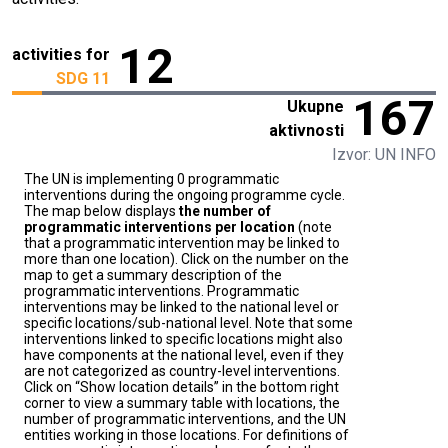
12
activities for
SDG 11
167
Ukupne
aktivnosti
Izvor: UN INFO
The UN is implementing 0 programmatic
interventions during the ongoing programme cycle.
The map below displays
the number of
programmatic interventions per location
(note
that a programmatic intervention may be linked to
more than one location). Click on the number on the
map to get a summary description of the
programmatic interventions. Programmatic
interventions may be linked to the national level or
specific locations/sub-national level. Note that some
interventions linked to specific locations might also
have components at the national level, even if they
are not categorized as country-level interventions.
Click on “Show location details” in the bottom right
corner to view a summary table with locations, the
number of programmatic interventions, and the UN
entities working in those locations. For definitions of